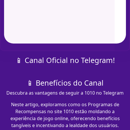
📱 Canal Oficial no Telegram!
📱 Benefícios do Canal
Descubra as vantagens de seguir a 1010 no Telegram
Neste artigo, exploramos como os Programas de
Recompensas no site 1010 estão moldando a
experiência de jogo online, oferecendo benefícios
tangíveis e incentivando a lealdade dos usuários.