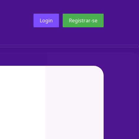
Login
Registrar-se