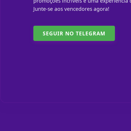
promoções incríveis e uma experiência d
Junte-se aos vencedores agora!
SEGUIR NO TELEGRAM