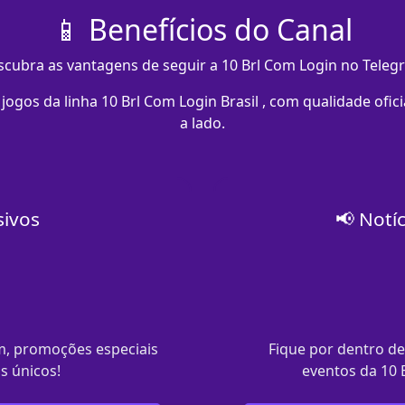
📱 Benefícios do Canal
cubra as vantagens de seguir a 10 Brl Com Login no Teleg
 jogos da linha 10 Brl Com Login Brasil , com qualidade ofic
a lado.
sivos
📢 Notí
m, promoções especiais
Fique por dentro d
s únicos!
eventos da 10 