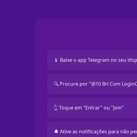
📱 Baixe o app Telegram no seu disp
🔍 Procure por "@10 Brl Com LoginO
👆 Toque em "Entrar" ou "Join"
🔔 Ative as notificações para não p