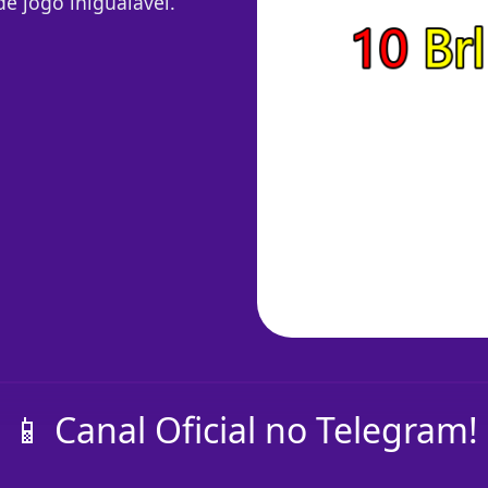
e jogo inigualável.
📱 Canal Oficial no Telegram!