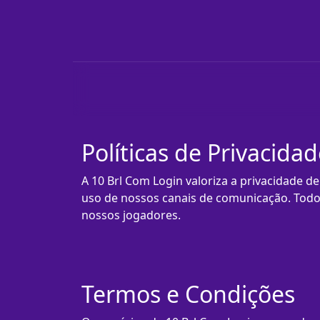
Políticas de Privacida
A 10 Brl Com Login valoriza a privacidade 
uso de nossos canais de comunicação. Todos
nossos jogadores.
Termos e Condições