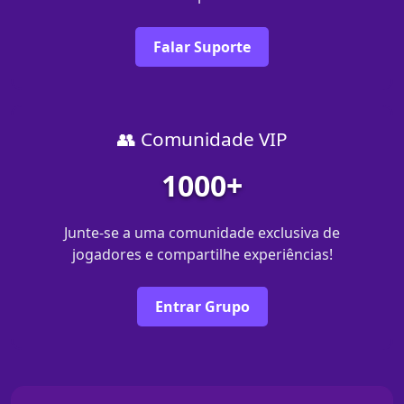
Falar Suporte
👥 Comunidade VIP
1000+
Junte-se a uma comunidade exclusiva de
jogadores e compartilhe experiências!
Entrar Grupo