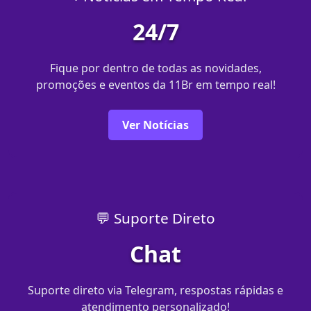
24/7
Fique por dentro de todas as novidades,
promoções e eventos da 11Br em tempo real!
Ver Notícias
💬 Suporte Direto
Chat
Suporte direto via Telegram, respostas rápidas e
atendimento personalizado!