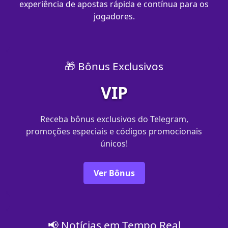
experiência de apostas rápida e contínua para os
jogadores.
🎁 Bônus Exclusivos
VIP
Receba bônus exclusivos do Telegram,
promoções especiais e códigos promocionais
únicos!
Ver Bônus
📢 Notícias em Tempo Real