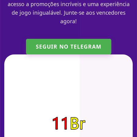
acesso a promoções incríveis e uma experiência
de jogo inigualável. Junte-se aos vencedores
agora!
SEGUIR NO TELEGRAM