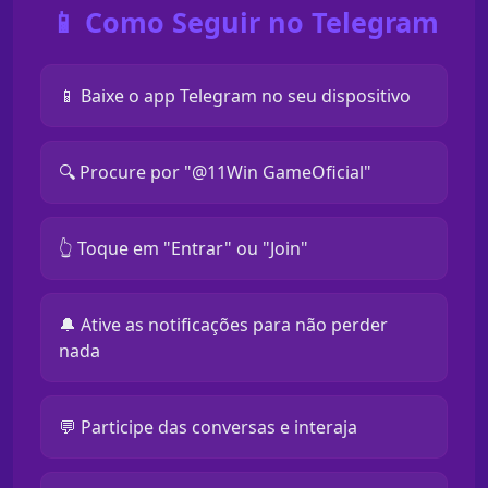
📱 Como Seguir no Telegram
📱 Baixe o app Telegram no seu dispositivo
🔍 Procure por "@11Win GameOficial"
👆 Toque em "Entrar" ou "Join"
🔔 Ative as notificações para não perder
nada
💬 Participe das conversas e interaja