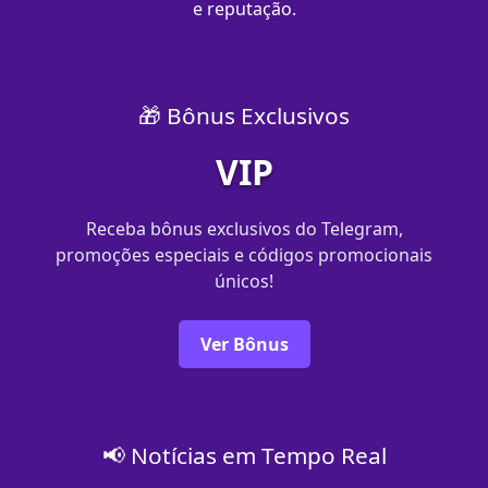
e reputação.
🎁 Bônus Exclusivos
VIP
Receba bônus exclusivos do Telegram,
promoções especiais e códigos promocionais
únicos!
Ver Bônus
📢 Notícias em Tempo Real