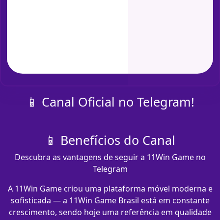
📱 Canal Oficial no Telegram!
📱 Benefícios do Canal
Descubra as vantagens de seguir a 11Win Game no
Telegram
A 11Win Game criou uma plataforma móvel moderna e
sofisticada — a 11Win Game Brasil está em constante
crescimento, sendo hoje uma referência em qualidade