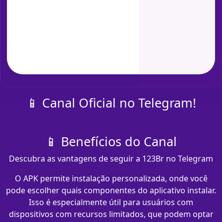
📱 Canal Oficial no Telegram!
📱 Benefícios do Canal
Descubra as vantagens de seguir a 123Br no Telegram
O APK permite instalação personalizada, onde você
pode escolher quais componentes do aplicativo instalar.
Isso é especialmente útil para usuários com
dispositivos com recursos limitados, que podem optar