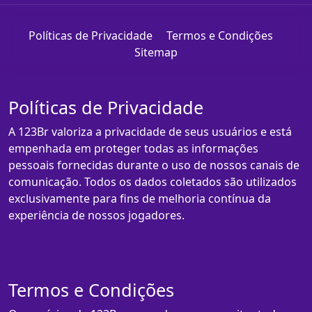
Políticas de Privacidade
Termos e Condições
Sitemap
Políticas de Privacidade
A 123Br valoriza a privacidade de seus usuários e está
empenhada em proteger todas as informações
pessoais fornecidas durante o uso de nossos canais de
comunicação. Todos os dados coletados são utilizados
exclusivamente para fins de melhoria contínua da
experiência de nossos jogadores.
Termos e Condições