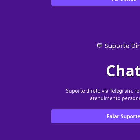
💬 Suporte Di
Cha
Suporte direto via Telegram, r
atendimento persona
Falar Suport