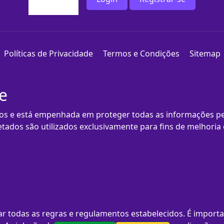
Políticas de Privacidade
Termos e Condições
Sitemap
de
rios e está empenhada em proteger todas as informações p
tados são utilizados exclusivamente para fins de melhoria
 todas as regras e regulamentos estabelecidos. É importa