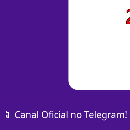
📱 Canal Oficial no Telegram!