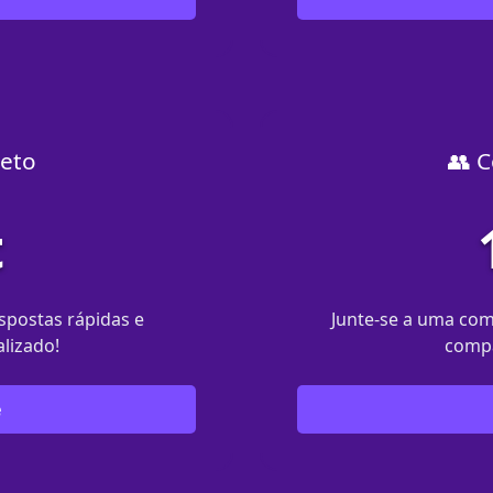
reto
👥 
t
espostas rápidas e
Junte-se a uma com
lizado!
compa
e