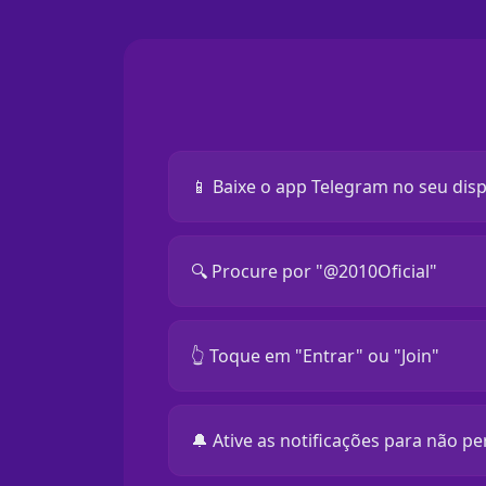
📱 Baixe o app Telegram no seu disp
🔍 Procure por "@2010Oficial"
👆 Toque em "Entrar" ou "Join"
🔔 Ative as notificações para não p