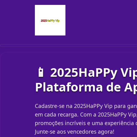
📱 2025HaPPy Vi
Plataforma de A
Cadastre-se na 2025HaPPy Vip para gan
em cada recarga. Com a 2025HaPPy Vip,
promoções incríveis e uma experiência d
Junte-se aos vencedores agora!