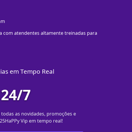
ram
a com atendentes altamente treinadas para
cias em Tempo Real
24/7
e todas as novidades, promoções e
25HaPPy Vip em tempo real!