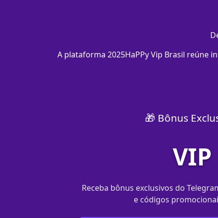
De
A plataforma 2025HaPPy Vip Brasil reúne 
🎁 Bônus Exclu
VIP
Receba bônus exclusivos do Telegra
e códigos promocionai