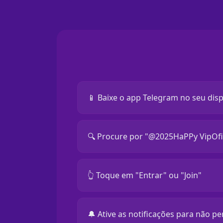
📱 Baixe o app Telegram no seu disp
🔍 Procure por "@2025HaPPy VipOfic
👆 Toque em "Entrar" ou "Join"
🔔 Ative as notificações para não p