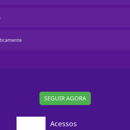
a
aticamente
SEGUIR AGORA
Acessos