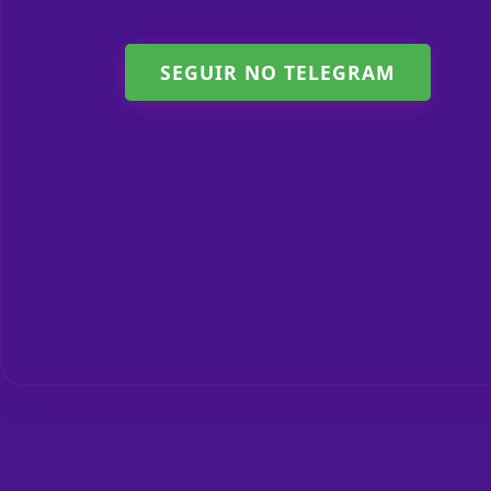
SEGUIR NO TELEGRAM