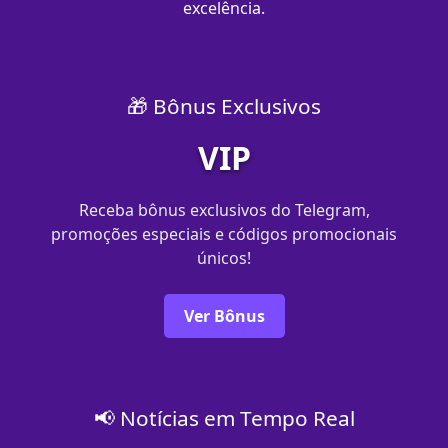
excelência.
🎁 Bônus Exclusivos
VIP
Receba bônus exclusivos do Telegram,
promoções especiais e códigos promocionais
únicos!
Ver Bônus
📢 Notícias em Tempo Real