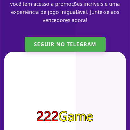
você tem acesso a promoções incríveis e uma
experiência de jogo inigualável. Junte-se aos
vencedores agora!
SEGUIR NO TELEGRAM