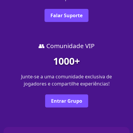
Falar Suporte
👥 Comunidade VIP
1000+
Junte-se a uma comunidade exclusiva de
jogadores e compartilhe experiências!
Entrar Grupo