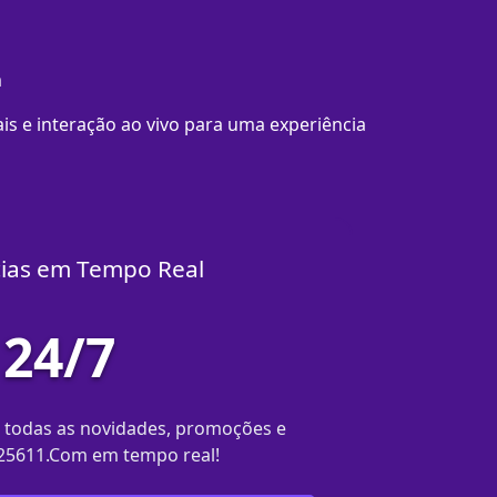
m
is e interação ao vivo para uma experiência
cias em Tempo Real
24/7
e todas as novidades, promoções e
25611.Com em tempo real!