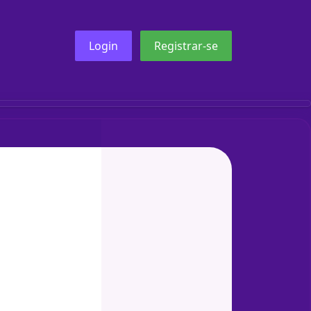
Login
Registrar-se