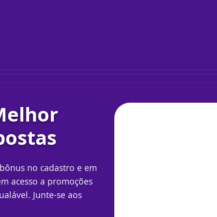
Melhor
postas
 bônus no cadastro e em
tem acesso a promoções
ualável. Junte-se aos