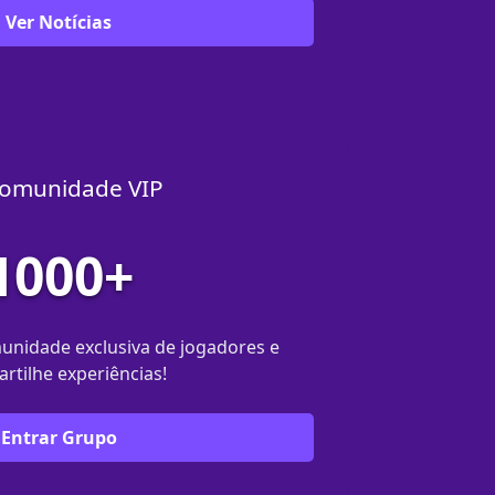
Ver Notícias
Comunidade VIP
1000+
unidade exclusiva de jogadores e
rtilhe experiências!
Entrar Grupo