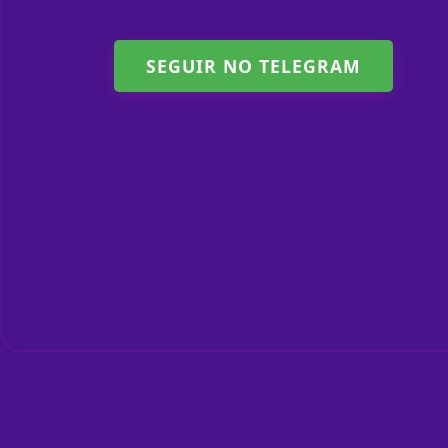
SEGUIR NO TELEGRAM