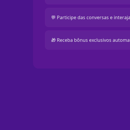
💬 Participe das conversas e interaj
🎁 Receba bônus exclusivos autom