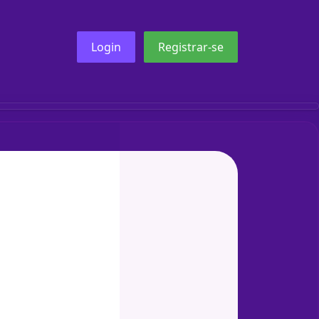
Login
Registrar-se