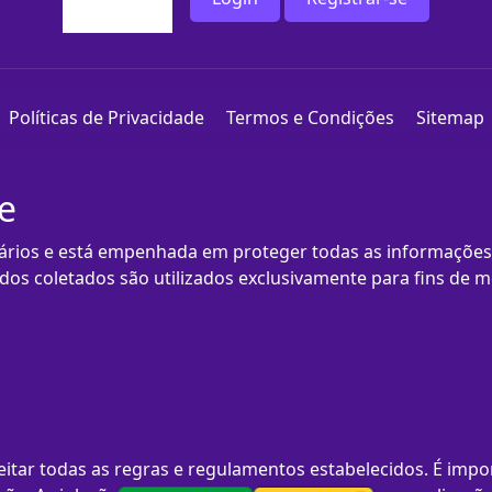
Políticas de Privacidade
Termos e Condições
Sitemap
de
suários e está empenhada em proteger todas as informações
os coletados são utilizados exclusivamente para fins de m
tar todas as regras e regulamentos estabelecidos. É impor