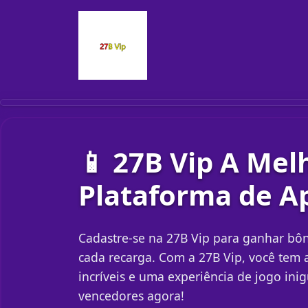
📱 27B Vip A Mel
Plataforma de A
Cadastre-se na 27B Vip para ganhar bô
cada recarga. Com a 27B Vip, você tem
incríveis e uma experiência de jogo inig
vencedores agora!