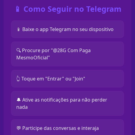
📱 Como Seguir no Telegram
📱 Baixe o app Telegram no seu dispositivo
🔍 Procure por "@28G Com Paga
MesmoOficial"
👆 Toque em "Entrar" ou "Join"
🔔 Ative as notificações para não perder
nada
💬 Participe das conversas e interaja