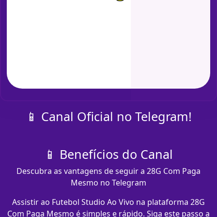
📱 Canal Oficial no Telegram!
📱 Benefícios do Canal
Descubra as vantagens de seguir a 28G Com Paga
Mesmo no Telegram
Assistir ao Futebol Studio Ao Vivo na plataforma 28G
Com Paga Mesmo é simples e rápido. Siga este passo a