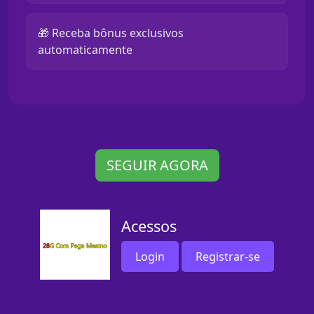
🎁 Receba bônus exclusivos
automaticamente
SEGUIR AGORA
Acessos
Login
Registrar-se