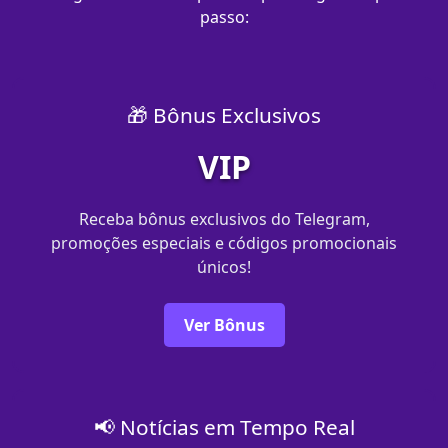
passo:
🎁 Bônus Exclusivos
VIP
Receba bônus exclusivos do Telegram,
promoções especiais e códigos promocionais
únicos!
Ver Bônus
📢 Notícias em Tempo Real