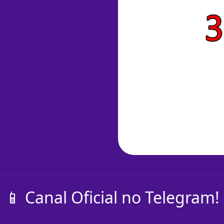
📱 Canal Oficial no Telegram!