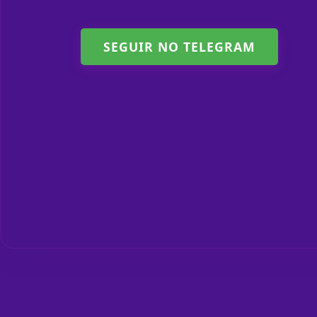
SEGUIR NO TELEGRAM