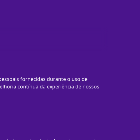
pessoais fornecidas durante o uso de
elhoria contínua da experiência de nossos