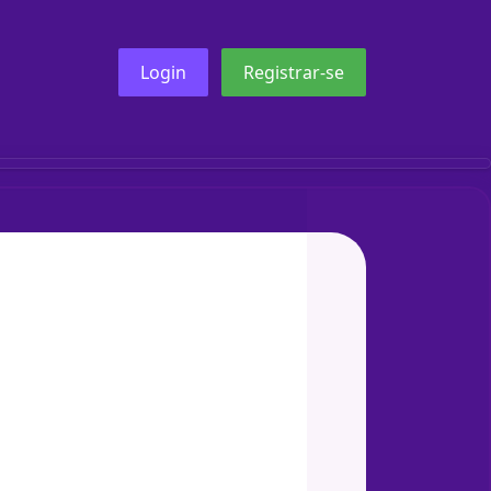
Login
Registrar-se