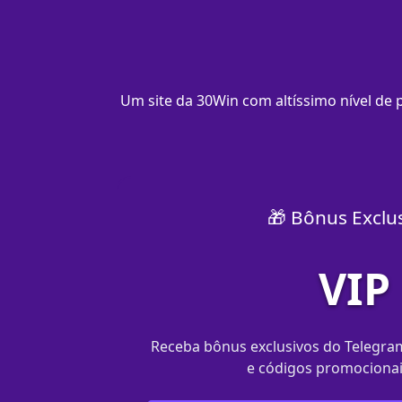
Um site da 30Win com altíssimo nível de 
🎁 Bônus Exclu
VIP
Receba bônus exclusivos do Telegra
e códigos promocionai