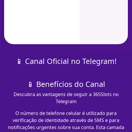
📱 Canal Oficial no Telegram!
📱 Benefícios do Canal
Descubra as vantagens de seguir a 365Slots no
Telegram
O número de telefone celular é utilizado para
verificação de identidade através de SMS e para
notificações urgentes sobre sua conta. Esta camada