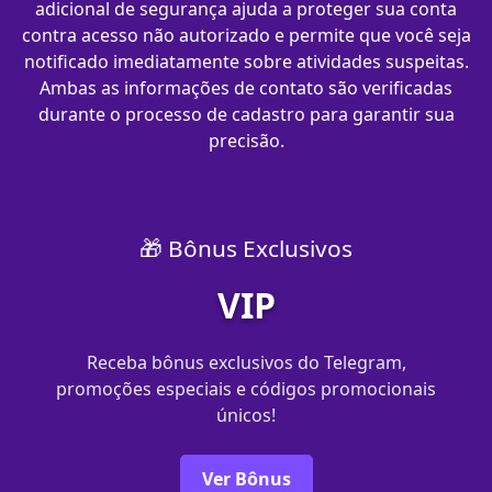
adicional de segurança ajuda a proteger sua conta
contra acesso não autorizado e permite que você seja
notificado imediatamente sobre atividades suspeitas.
Ambas as informações de contato são verificadas
durante o processo de cadastro para garantir sua
precisão.
🎁 Bônus Exclusivos
VIP
Receba bônus exclusivos do Telegram,
promoções especiais e códigos promocionais
únicos!
Ver Bônus