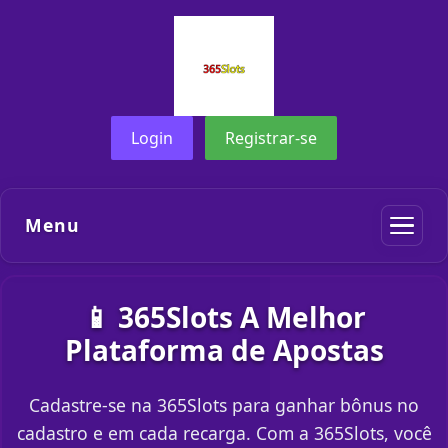
Login
Registrar-se
Menu
📱 365Slots A Melhor
Plataforma de Apostas
Cadastre-se na 365Slots para ganhar bônus no
cadastro e em cada recarga. Com a 365Slots, você