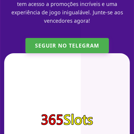
tem acesso a promoções incríveis e uma
experiência de jogo inigualável. Junte-se aos
vencedores agora!
SEGUIR NO TELEGRAM