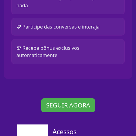
nada
💬 Participe das conversas e interaja
🎁 Receba bônus exclusivos
automaticamente
SEGUIR AGORA
Acessos