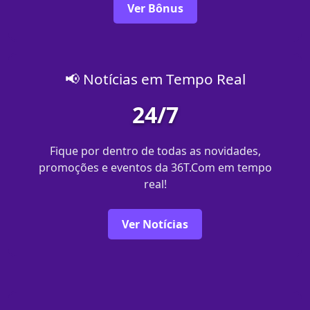
Ver Bônus
📢 Notícias em Tempo Real
24/7
Fique por dentro de todas as novidades,
promoções e eventos da 36T.Com em tempo
real!
Ver Notícias