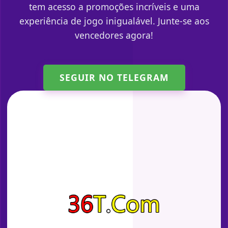
tem acesso a promoções incríveis e uma
experiência de jogo inigualável. Junte-se aos
vencedores agora!
SEGUIR NO TELEGRAM