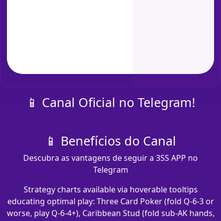
📱 Canal Oficial no Telegram!
📱 Benefícios do Canal
Descubra as vantagens de seguir a 3SS APP no
Telegram
Strategy charts available via hoverable tooltips
educating optimal play: Three Card Poker (fold Q-6-3 or
worse, play Q-6-4+), Caribbean Stud (fold sub-AK hands,