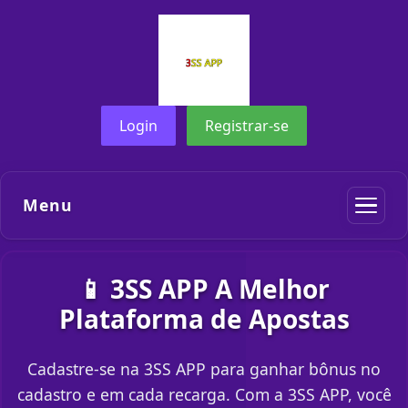
Login
Registrar-se
Menu
📱 3SS APP A Melhor
Plataforma de Apostas
Cadastre-se na 3SS APP para ganhar bônus no
cadastro e em cada recarga. Com a 3SS APP, você