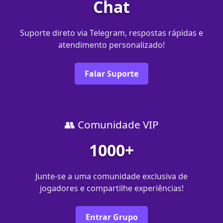
Chat
Suporte direto via Telegram, respostas rápidas e
atendimento personalizado!
Falar Suporte
👥 Comunidade VIP
1000+
Junte-se a uma comunidade exclusiva de
jogadores e compartilhe experiências!
Entrar Grupo