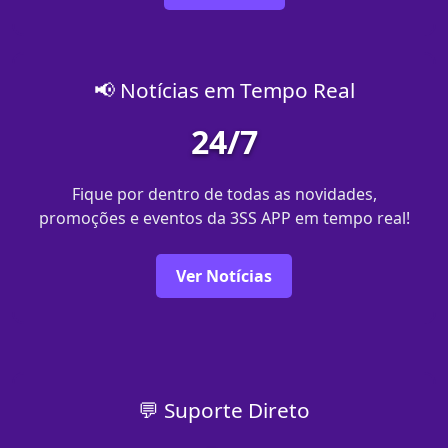
📢 Notícias em Tempo Real
24/7
Fique por dentro de todas as novidades,
promoções e eventos da 3SS APP em tempo real!
Ver Notícias
💬 Suporte Direto