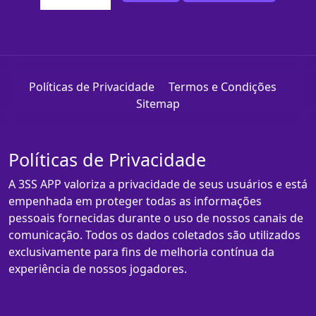
Políticas de Privacidade
Termos e Condições
Sitemap
Políticas de Privacidade
A 3SS APP valoriza a privacidade de seus usuários e está
empenhada em proteger todas as informações
pessoais fornecidas durante o uso de nossos canais de
comunicação. Todos os dados coletados são utilizados
exclusivamente para fins de melhoria contínua da
experiência de nossos jogadores.