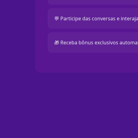
💬 Participe das conversas e interaj
🎁 Receba bônus exclusivos autom