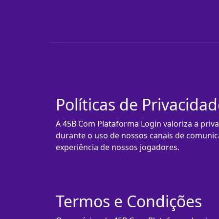
Políticas de Privacida
A 45B Com Plataforma Login valoriza a pri
durante o uso de nossos canais de comunica
experiência de nossos jogadores.
Termos e Condições