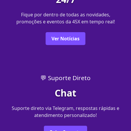
Fique por dentro de todas as novidades,
promoções e eventos da 45X em tempo real!
Ver Notícias
💬 Suporte Direto
Chat
Suporte direto via Telegram, respostas rápidas e
atendimento personalizado!