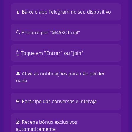
📱 Baixe o app Telegram no seu dispositivo
🔍 Procure por "@45XOficial"
👆 Toque em "Entrar" ou "Join"
🔔 Ative as notificações para não perder
nada
💬 Participe das conversas e interaja
🎁 Receba bônus exclusivos
automaticamente