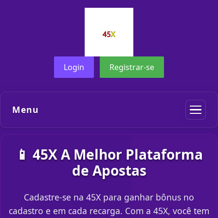
Login
Registrar-se
Menu
📱 45X A Melhor Plataforma
de Apostas
Cadastre-se na 45X para ganhar bônus no
cadastro e em cada recarga. Com a 45X, você tem