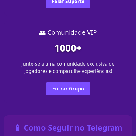
Falar Suporte
👥 Comunidade VIP
1000+
Junte-se a uma comunidade exclusiva de
jogadores e compartilhe experiências!
Entrar Grupo
📱 Como Seguir no Telegram