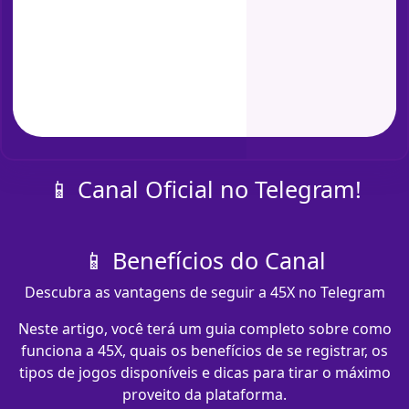
📱 Canal Oficial no Telegram!
📱 Benefícios do Canal
Descubra as vantagens de seguir a 45X no Telegram
Neste artigo, você terá um guia completo sobre como
funciona a 45X, quais os benefícios de se registrar, os
tipos de jogos disponíveis e dicas para tirar o máximo
proveito da plataforma.