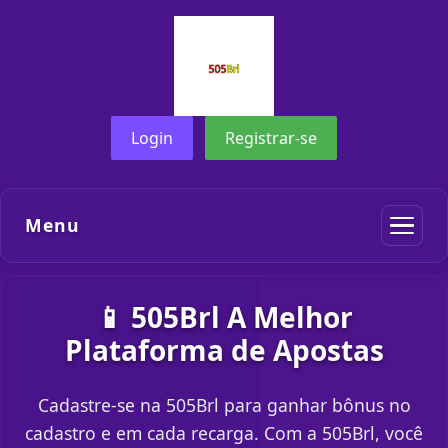
Login
Registrar-se
Menu
📱 505Brl A Melhor
Plataforma de Apostas
Cadastre-se na 505Brl para ganhar bônus no
cadastro e em cada recarga. Com a 505Brl, você