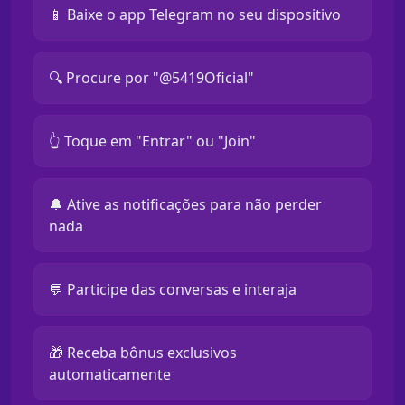
📱 Baixe o app Telegram no seu dispositivo
🔍 Procure por "@5419Oficial"
👆 Toque em "Entrar" ou "Join"
🔔 Ative as notificações para não perder
nada
💬 Participe das conversas e interaja
🎁 Receba bônus exclusivos
automaticamente