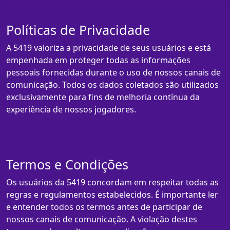
Políticas de Privacidade
A 5419 valoriza a privacidade de seus usuários e está
empenhada em proteger todas as informações
pessoais fornecidas durante o uso de nossos canais de
comunicação. Todos os dados coletados são utilizados
exclusivamente para fins de melhoria contínua da
experiência de nossos jogadores.
Termos e Condições
Os usuários da 5419 concordam em respeitar todas as
regras e regulamentos estabelecidos. É importante ler
e entender todos os termos antes de participar de
nossos canais de comunicação. A violação destes