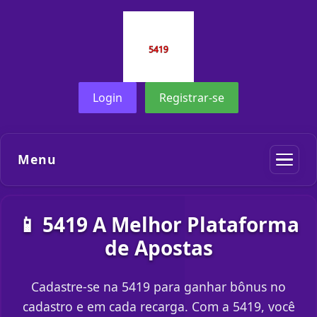
Login
Registrar-se
Menu
📱 5419 A Melhor Plataforma
de Apostas
Cadastre-se na 5419 para ganhar bônus no
cadastro e em cada recarga. Com a 5419, você