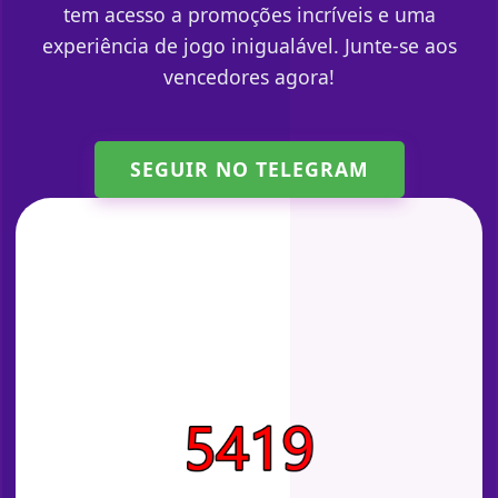
tem acesso a promoções incríveis e uma
experiência de jogo inigualável. Junte-se aos
vencedores agora!
SEGUIR NO TELEGRAM