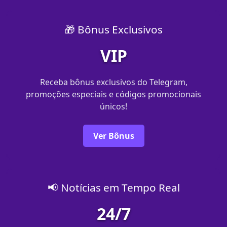
🎁 Bônus Exclusivos
VIP
Receba bônus exclusivos do Telegram,
promoções especiais e códigos promocionais
únicos!
Ver Bônus
📢 Notícias em Tempo Real
24/7