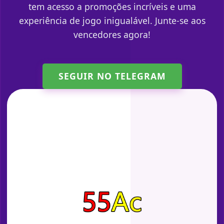
tem acesso a promoções incríveis e uma
experiência de jogo inigualável. Junte-se aos
vencedores agora!
SEGUIR NO TELEGRAM