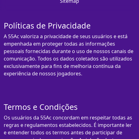
Sitemap
Políticas de Privacidade
A 55Ac valoriza a privacidade de seus usuários e está
empenhada em proteger todas as informações
pessoais fornecidas durante o uso de nossos canais de
comunicação. Todos os dados coletados são utilizados
exclusivamente para fins de melhoria contínua da
experiência de nossos jogadores.
Termos e Condições
Os usuários da 55Ac concordam em respeitar todas as
regras e regulamentos estabelecidos. É importante ler
e entender todos os termos antes de participar de