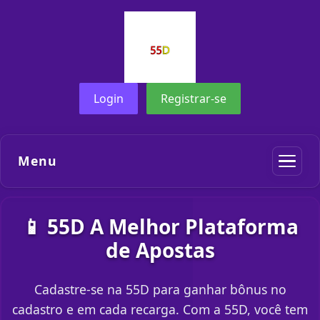
Login
Registrar-se
Menu
📱 55D A Melhor Plataforma
de Apostas
Cadastre-se na 55D para ganhar bônus no
cadastro e em cada recarga. Com a 55D, você tem