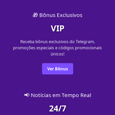
🎁 Bônus Exclusivos
VIP
Receba bônus exclusivos do Telegram,
promoções especiais e códigos promocionais
únicos!
Ver Bônus
📢 Notícias em Tempo Real
24/7