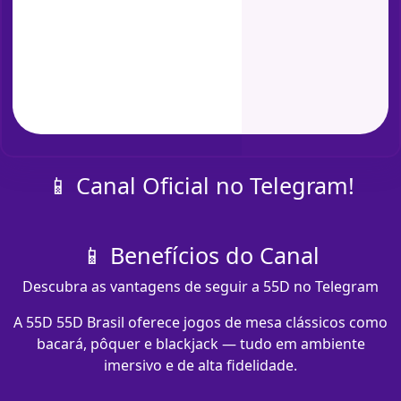
📱 Canal Oficial no Telegram!
📱 Benefícios do Canal
Descubra as vantagens de seguir a 55D no Telegram
A 55D 55D Brasil oferece jogos de mesa clássicos como
bacará, pôquer e blackjack — tudo em ambiente
imersivo e de alta fidelidade.