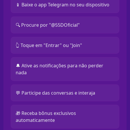
📱 Baixe o app Telegram no seu dispositivo
🔍 Procure por "@55DOficial"
👆 Toque em "Entrar" ou "Join"
🔔 Ative as notificações para não perder
nada
💬 Participe das conversas e interaja
🎁 Receba bônus exclusivos
automaticamente