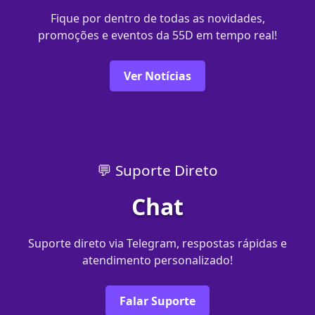
Fique por dentro de todas as novidades,
promoções e eventos da 55D em tempo real!
Ver Notícias
💬 Suporte Direto
Chat
Suporte direto via Telegram, respostas rápidas e
atendimento personalizado!
Falar Suporte