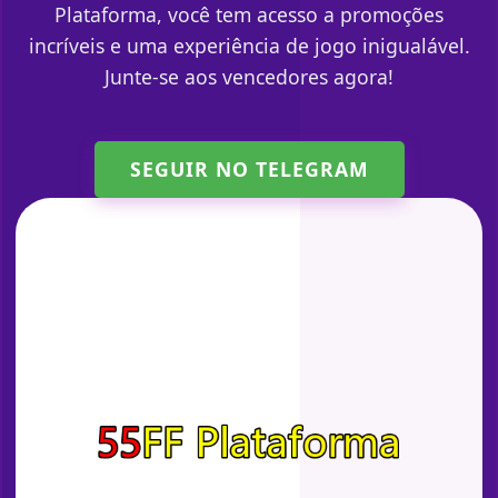
Plataforma, você tem acesso a promoções
incríveis e uma experiência de jogo inigualável.
Junte-se aos vencedores agora!
SEGUIR NO TELEGRAM