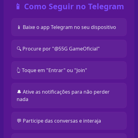
📱 Como Seguir no Telegram
📱 Baixe o app Telegram no seu dispositivo
🔍 Procure por "@55G GameOficial"
👆 Toque em "Entrar" ou "Join"
🔔 Ative as notificações para não perder
nada
💬 Participe das conversas e interaja