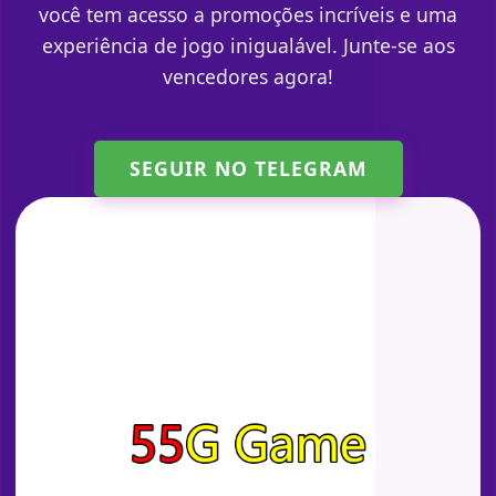
você tem acesso a promoções incríveis e uma
experiência de jogo inigualável. Junte-se aos
vencedores agora!
SEGUIR NO TELEGRAM