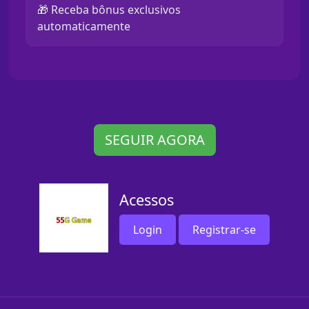
🎁 Receba bônus exclusivos
automaticamente
SEGUIR AGORA
Acessos
Login
Registrar-se