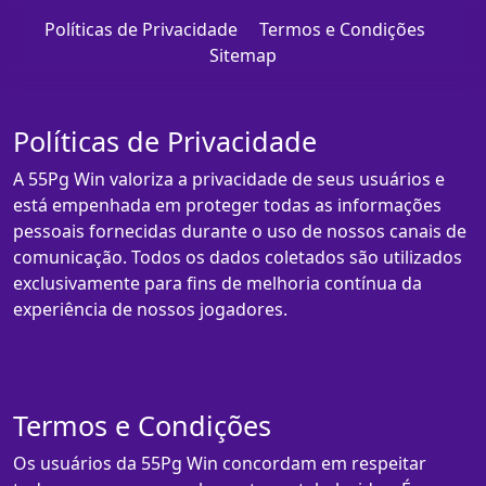
Políticas de Privacidade
Termos e Condições
Sitemap
Políticas de Privacidade
A 55Pg Win valoriza a privacidade de seus usuários e
está empenhada em proteger todas as informações
pessoais fornecidas durante o uso de nossos canais de
comunicação. Todos os dados coletados são utilizados
exclusivamente para fins de melhoria contínua da
experiência de nossos jogadores.
Termos e Condições
Os usuários da 55Pg Win concordam em respeitar