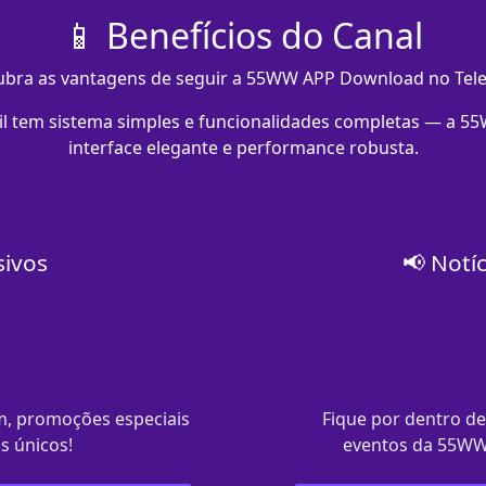
📱 Benefícios do Canal
ubra as vantagens de seguir a 55WW APP Download no Tel
l tem sistema simples e funcionalidades completas — a 
interface elegante e performance robusta.
sivos
📢 Notí
m, promoções especiais
Fique por dentro d
s únicos!
eventos da 55WW