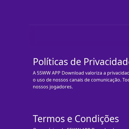
Políticas de Privacida
A 55WW APP Download valoriza a privacidad
o uso de nossos canais de comunicação. Tod
nossos jogadores.
Termos e Condições