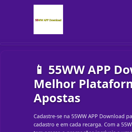
📱 55WW APP Do
Melhor Platafor
Apostas
Cadastre-se na 55WW APP Download pa
cadastro e em cada recarga. Com a 55