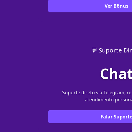
Ver Bônus
💬 Suporte Di
Cha
Suporte direto via Telegram, r
atendimento persona
Falar Suport