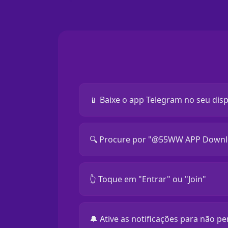
📱 Baixe o app Telegram no seu disp
🔍 Procure por "@55WW APP Downlo
👆 Toque em "Entrar" ou "Join"
🔔 Ative as notificações para não p