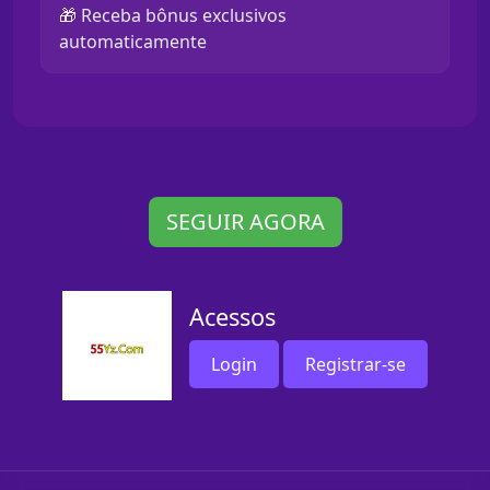
🎁 Receba bônus exclusivos
automaticamente
SEGUIR AGORA
Acessos
Login
Registrar-se