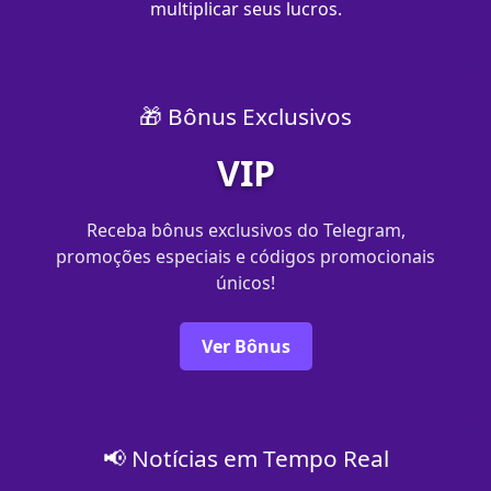
multiplicar seus lucros.
🎁 Bônus Exclusivos
VIP
Receba bônus exclusivos do Telegram,
promoções especiais e códigos promocionais
únicos!
Ver Bônus
📢 Notícias em Tempo Real