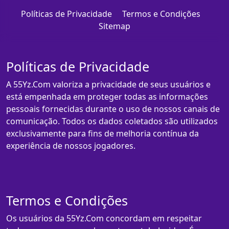
Políticas de Privacidade
Termos e Condições
Sitemap
Políticas de Privacidade
A 55Yz.Com valoriza a privacidade de seus usuários e
está empenhada em proteger todas as informações
pessoais fornecidas durante o uso de nossos canais de
comunicação. Todos os dados coletados são utilizados
exclusivamente para fins de melhoria contínua da
experiência de nossos jogadores.
Termos e Condições
Os usuários da 55Yz.Com concordam em respeitar