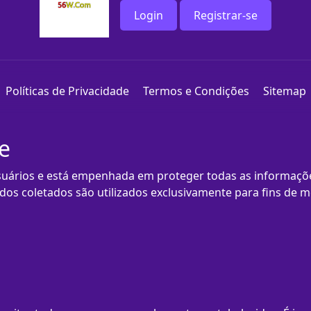
Login
Registrar-se
Políticas de Privacidade
Termos e Condições
Sitemap
de
usuários e está empenhada em proteger todas as informaçõe
os coletados são utilizados exclusivamente para fins de m