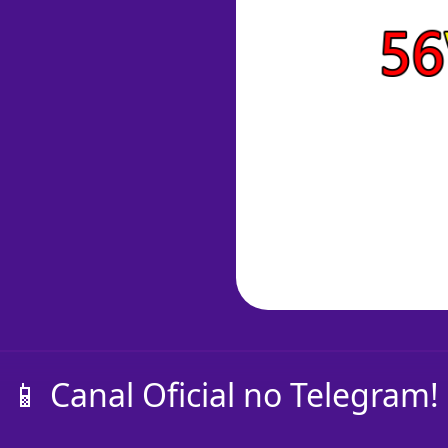
📱 Canal Oficial no Telegram!