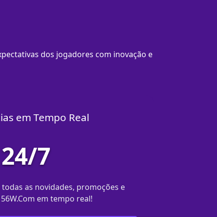
pectativas dos jogadores com inovação e
cias em Tempo Real
24/7
e todas as novidades, promoções e
 56W.Com em tempo real!