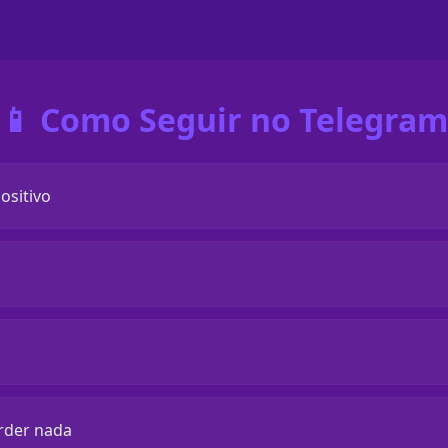
📱 Como Seguir no Telegram
ositivo
erder nada