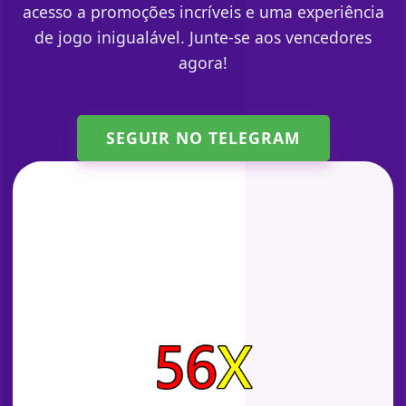
acesso a promoções incríveis e uma experiência
de jogo inigualável. Junte-se aos vencedores
agora!
SEGUIR NO TELEGRAM