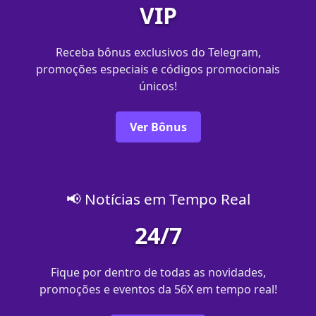
VIP
Receba bônus exclusivos do Telegram,
promoções especiais e códigos promocionais
únicos!
Ver Bônus
📢 Notícias em Tempo Real
24/7
Fique por dentro de todas as novidades,
promoções e eventos da 56X em tempo real!