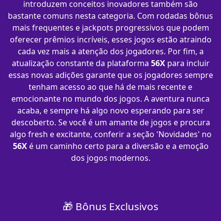
introduzem conceitos inovadores também são
bastante comuns nesta categoria. Com rodadas bônus
mais frequentes e jackpots progressivos que podem
oferecer prêmios incríveis, esses jogos estão atraindo
cada vez mais a atenção dos jogadores. Por fim, a
atualização constante da plataforma
56X
para incluir
essas novas adições garante que os jogadores sempre
tenham acesso ao que há de mais recente e
emocionante no mundo dos jogos. A aventura nunca
acaba, e sempre há algo novo esperando para ser
descoberto. Se você é um amante de jogos e procura
algo fresh e excitante, conferir a seção 'Novidades' no
56X
é um caminho certo para a diversão e a emoção
dos jogos modernos.
🎁 Bônus Exclusivos