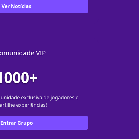
Ver Notícias
Comunidade VIP
1000+
unidade exclusiva de jogadores e
rtilhe experiências!
Entrar Grupo