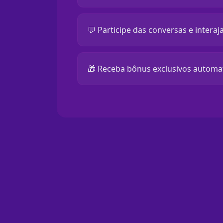
💬 Participe das conversas e interaj
🎁 Receba bônus exclusivos autom