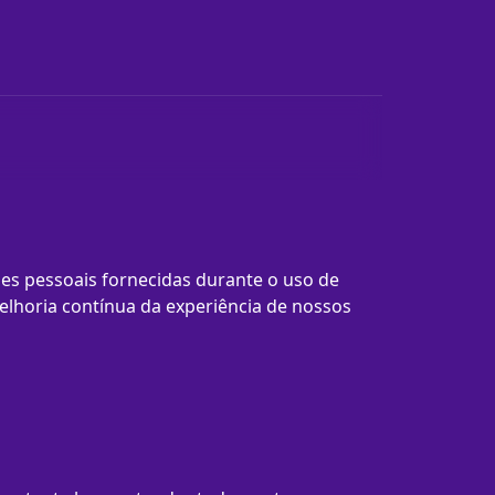
es pessoais fornecidas durante o uso de
elhoria contínua da experiência de nossos