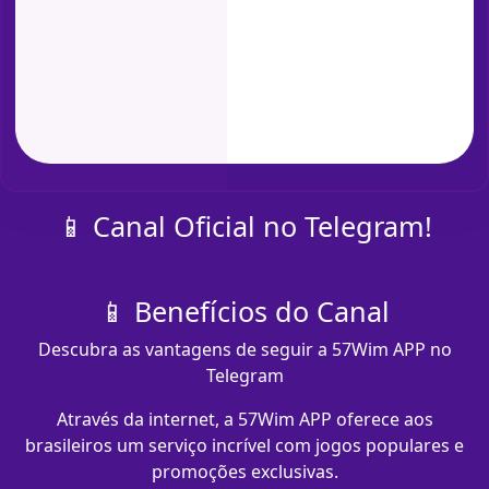
📱 Canal Oficial no Telegram!
📱 Benefícios do Canal
Descubra as vantagens de seguir a 57Wim APP no
Telegram
Através da internet, a 57Wim APP oferece aos
brasileiros um serviço incrível com jogos populares e
promoções exclusivas.