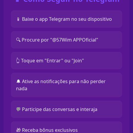
📱 Baixe o app Telegram no seu dispositivo
🔍 Procure por "@57Wim APPOficial"
👆 Toque em "Entrar" ou "Join"
🔔 Ative as notificações para não perder
nada
💬 Participe das conversas e interaja
🎁 Receba bônus exclusivos