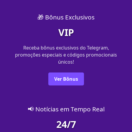
🎁 Bônus Exclusivos
VIP
Receba bônus exclusivos do Telegram,
promoções especiais e códigos promocionais
únicos!
Ver Bônus
📢 Notícias em Tempo Real
24/7