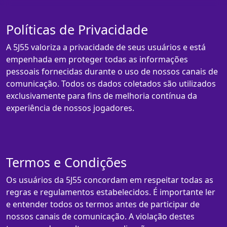
Políticas de Privacidade
A 5J55 valoriza a privacidade de seus usuários e está
empenhada em proteger todas as informações
pessoais fornecidas durante o uso de nossos canais de
comunicação. Todos os dados coletados são utilizados
exclusivamente para fins de melhoria contínua da
experiência de nossos jogadores.
Termos e Condições
Os usuários da 5J55 concordam em respeitar todas as
regras e regulamentos estabelecidos. É importante ler
e entender todos os termos antes de participar de
nossos canais de comunicação. A violação destes