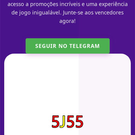
acesso a promoções incríveis e uma experiência
de jogo inigualável. Junte-se aos vencedores
agora!
SEGUIR NO TELEGRAM