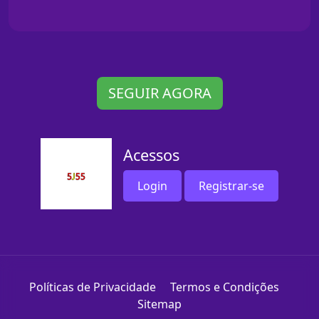
SEGUIR AGORA
Acessos
Login
Registrar-se
Políticas de Privacidade
Termos e Condições
Sitemap