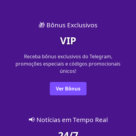
🎁 Bônus Exclusivos
VIP
Receba bônus exclusivos do Telegram,
promoções especiais e códigos promocionais
únicos!
Ver Bônus
📢 Notícias em Tempo Real
24/7