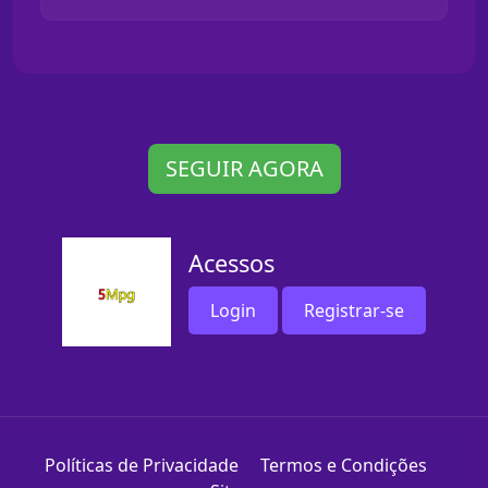
SEGUIR AGORA
Acessos
Login
Registrar-se
Políticas de Privacidade
Termos e Condições