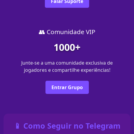
Falar Suporte
👥 Comunidade VIP
1000+
Junte-se a uma comunidade exclusiva de
jogadores e compartilhe experiências!
Entrar Grupo
📱 Como Seguir no Telegram