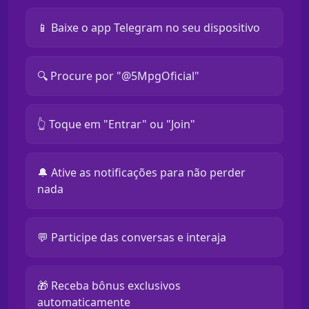
📱 Baixe o app Telegram no seu dispositivo
🔍 Procure por "@5MpgOficial"
👆 Toque em "Entrar" ou "Join"
🔔 Ative as notificações para não perder
nada
💬 Participe das conversas e interaja
🎁 Receba bônus exclusivos
automaticamente