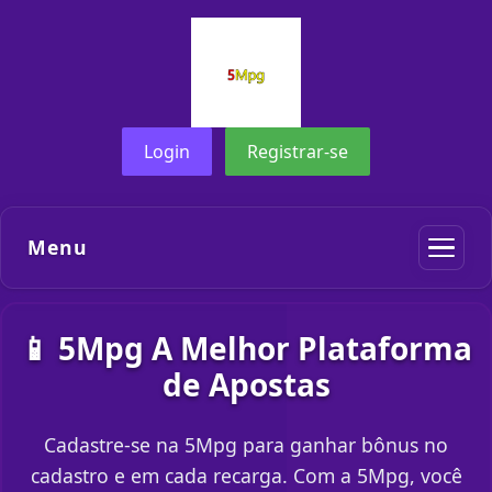
Login
Registrar-se
Menu
📱 5Mpg A Melhor Plataforma
de Apostas
Cadastre-se na 5Mpg para ganhar bônus no
cadastro e em cada recarga. Com a 5Mpg, você