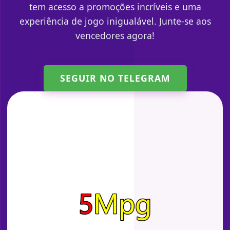
tem acesso a promoções incríveis e uma
experiência de jogo inigualável. Junte-se aos
vencedores agora!
SEGUIR NO TELEGRAM