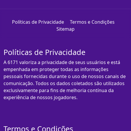
Políticas de Privacidade
Termos e Condições
Sitemap
Políticas de Privacidade
A 6171 valoriza a privacidade de seus usuários e está
empenhada em proteger todas as informações
pessoais fornecidas durante o uso de nossos canais de
comunicação. Todos os dados coletados são utilizados
exclusivamente para fins de melhoria contínua da
experiência de nossos jogadores.
Termos e Condições