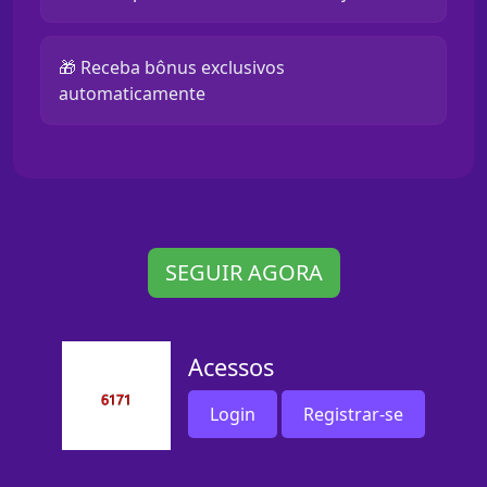
🎁 Receba bônus exclusivos
automaticamente
SEGUIR AGORA
Acessos
Login
Registrar-se