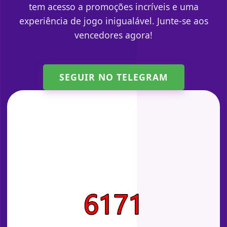
tem acesso a promoções incríveis e uma
experiência de jogo inigualável. Junte-se aos
vencedores agora!
SEGUIR NO TELEGRAM