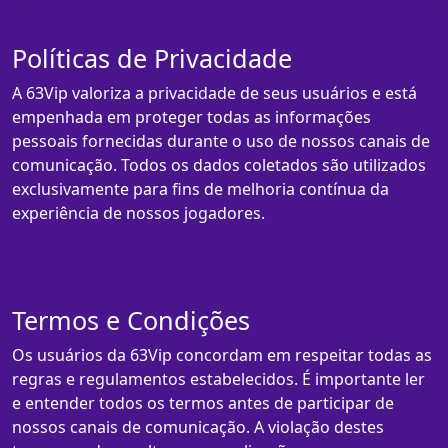
Políticas de Privacidade
A 63Vip valoriza a privacidade de seus usuários e está
empenhada em proteger todas as informações
pessoais fornecidas durante o uso de nossos canais de
comunicação. Todos os dados coletados são utilizados
exclusivamente para fins de melhoria contínua da
experiência de nossos jogadores.
Termos e Condições
Os usuários da 63Vip concordam em respeitar todas as
regras e regulamentos estabelecidos. É importante ler
e entender todos os termos antes de participar de
nossos canais de comunicação. A violação destes