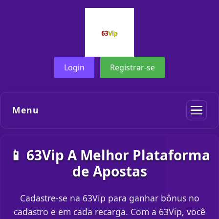
Login
Registrar-se
Menu
📱 63Vip A Melhor Plataforma
de Apostas
Cadastre-se na 63Vip para ganhar bônus no
cadastro e em cada recarga. Com a 63Vip, você