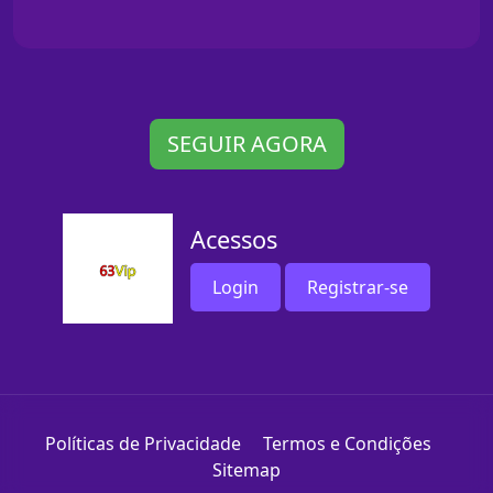
SEGUIR AGORA
Acessos
Login
Registrar-se
Políticas de Privacidade
Termos e Condições
Sitemap