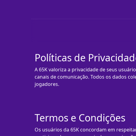
Políticas de Privacida
A 65K valoriza a privacidade de seus usuár
canais de comunicação. Todos os dados cole
jogadores.
Termos e Condições
Os usuários da 65K concordam em respeitar 