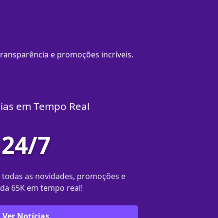
transparência e promoções incríveis.
cias em Tempo Real
24/7
e todas as novidades, promoções e
 da 65K em tempo real!
Ver Notícias