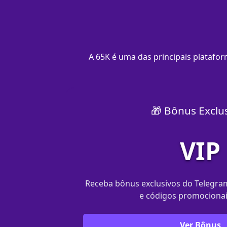
A 65K é uma das principais platafor
🎁 Bônus Exclu
VIP
Receba bônus exclusivos do Telegra
e códigos promocionai
Ver Bônus