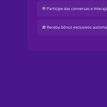
💬 Participe das conversas e interaj
🎁 Receba bônus exclusivos autom