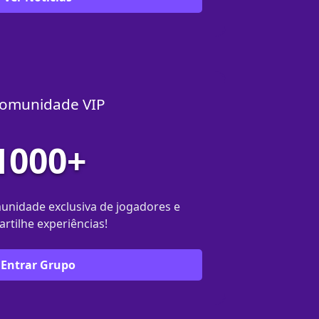
Comunidade VIP
1000+
unidade exclusiva de jogadores e
rtilhe experiências!
Entrar Grupo