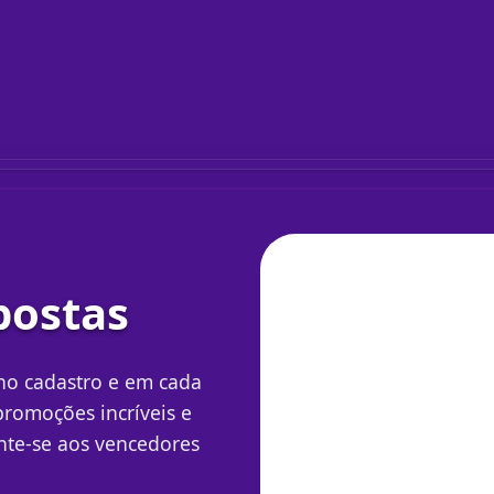
postas
no cadastro e em cada
promoções incríveis e
unte-se aos vencedores