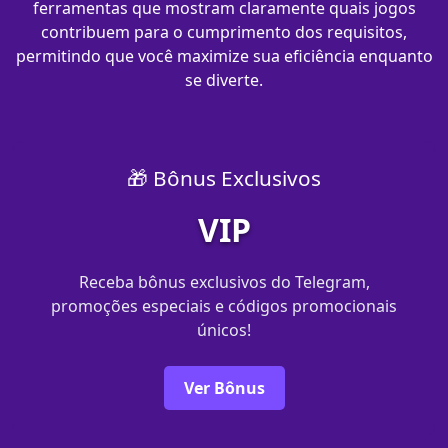
ferramentas que mostram claramente quais jogos
contribuem para o cumprimento dos requisitos,
permitindo que você maximize sua eficiência enquanto
se diverte.
🎁 Bônus Exclusivos
VIP
Receba bônus exclusivos do Telegram,
promoções especiais e códigos promocionais
únicos!
Ver Bônus