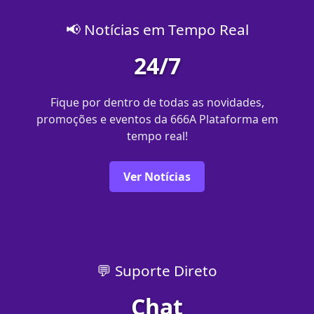
📢 Notícias em Tempo Real
24/7
Fique por dentro de todas as novidades,
promoções e eventos da 666A Plataforma em
tempo real!
Ver Notícias
💬 Suporte Direto
Chat