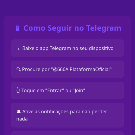
📱 Como Seguir no Telegram
📱 Baixe o app Telegram no seu dispositivo
🔍 Procure por "@666A PlataformaOficial"
👆 Toque em "Entrar" ou "Join"
🔔 Ative as notificações para não perder
nada