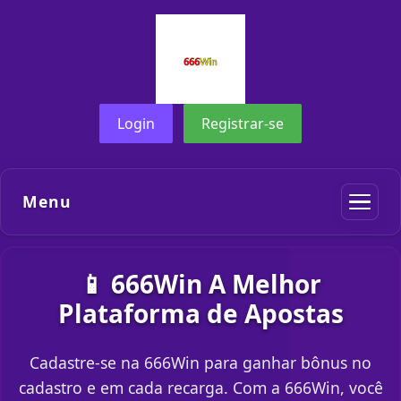
Login
Registrar-se
Menu
📱 666Win A Melhor
Plataforma de Apostas
Cadastre-se na 666Win para ganhar bônus no
cadastro e em cada recarga. Com a 666Win, você