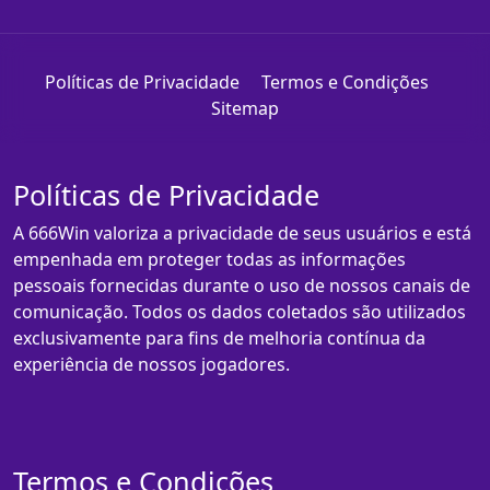
Políticas de Privacidade
Termos e Condições
Sitemap
Políticas de Privacidade
A 666Win valoriza a privacidade de seus usuários e está
empenhada em proteger todas as informações
pessoais fornecidas durante o uso de nossos canais de
comunicação. Todos os dados coletados são utilizados
exclusivamente para fins de melhoria contínua da
experiência de nossos jogadores.
Termos e Condições