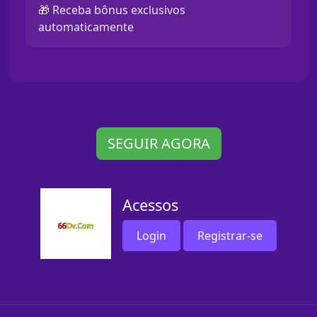
🎁 Receba bônus exclusivos
automaticamente
SEGUIR AGORA
Acessos
Login
Registrar-se