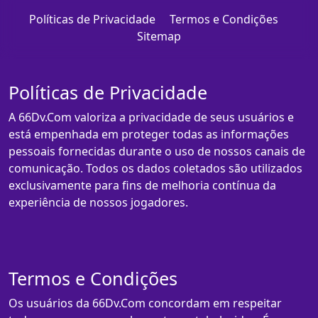
Políticas de Privacidade
Termos e Condições
Sitemap
Políticas de Privacidade
A 66Dv.Com valoriza a privacidade de seus usuários e
está empenhada em proteger todas as informações
pessoais fornecidas durante o uso de nossos canais de
comunicação. Todos os dados coletados são utilizados
exclusivamente para fins de melhoria contínua da
experiência de nossos jogadores.
Termos e Condições
Os usuários da 66Dv.Com concordam em respeitar