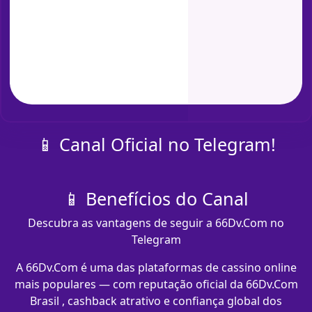
📱 Canal Oficial no Telegram!
📱 Benefícios do Canal
Descubra as vantagens de seguir a 66Dv.Com no
Telegram
A 66Dv.Com é uma das plataformas de cassino online
mais populares — com reputação oficial da 66Dv.Com
Brasil , cashback atrativo e confiança global dos