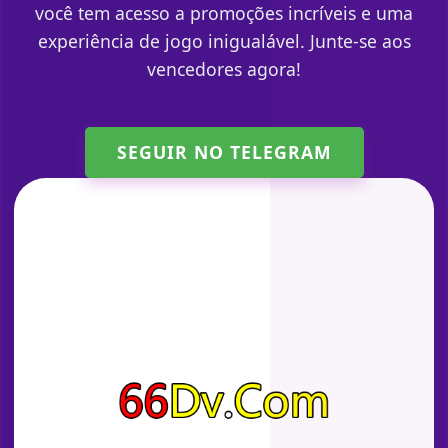
você tem acesso a promoções incríveis e uma
experiência de jogo inigualável. Junte-se aos
vencedores agora!
SEGUIR NO TELEGRAM