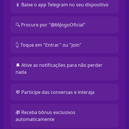
📱 Baixe o app Telegram no seu dispositivo
🔍 Procure por "@66JogoOficial"
👆 Toque em "Entrar" ou "Join"
🔔 Ative as notificações para não perder
nada
💬 Participe das conversas e interaja
🎁 Receba bônus exclusivos
automaticamente