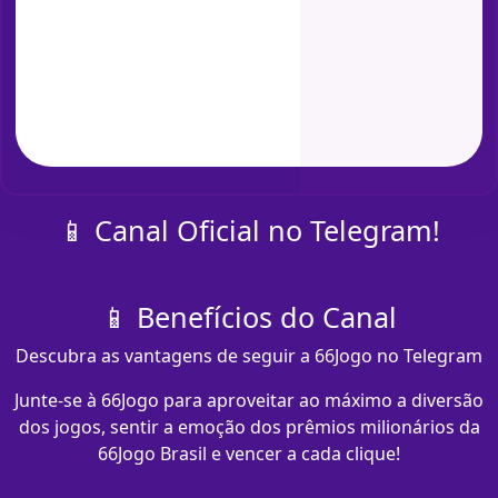
📱 Canal Oficial no Telegram!
📱 Benefícios do Canal
Descubra as vantagens de seguir a 66Jogo no Telegram
Junte-se à 66Jogo para aproveitar ao máximo a diversão
dos jogos, sentir a emoção dos prêmios milionários da
66Jogo Brasil e vencer a cada clique!