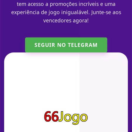
tem acesso a promoções incríveis e uma
experiência de jogo inigualável. Junte-se aos
vencedores agora!
SEGUIR NO TELEGRAM