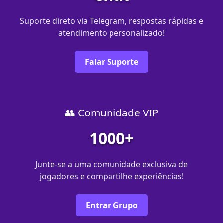
Suporte direto via Telegram, respostas rápidas e
atendimento personalizado!
Falar Suporte
👥 Comunidade VIP
1000+
Junte-se a uma comunidade exclusiva de
jogadores e compartilhe experiências!
Entrar Grupo