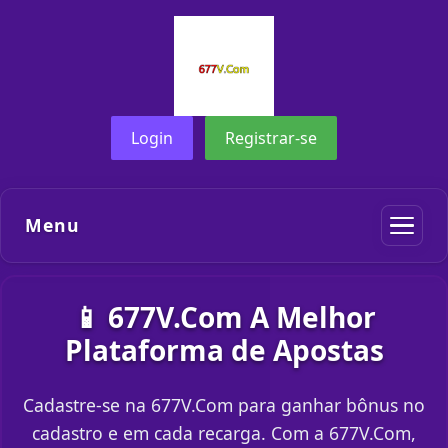
Login
Registrar-se
Menu
📱 677V.Com A Melhor
Plataforma de Apostas
Cadastre-se na 677V.Com para ganhar bônus no
cadastro e em cada recarga. Com a 677V.Com,