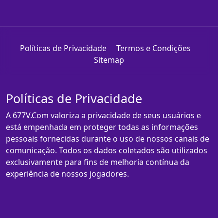
Políticas de Privacidade
Termos e Condições
Sitemap
Políticas de Privacidade
A 677V.Com valoriza a privacidade de seus usuários e
está empenhada em proteger todas as informações
pessoais fornecidas durante o uso de nossos canais de
comunicação. Todos os dados coletados são utilizados
exclusivamente para fins de melhoria contínua da
experiência de nossos jogadores.