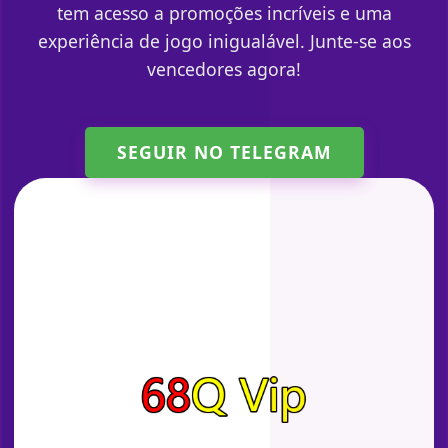
tem acesso a promoções incríveis e uma
experiência de jogo inigualável. Junte-se aos
vencedores agora!
SEGUIR NO TELEGRAM