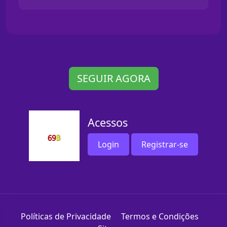
SEGUIR AGORA
Acessos
Login
Registrar-se
Políticas de Privacidade
Termos e Condições