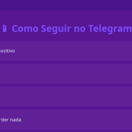
📱 Como Seguir no Telegram
ositivo
erder nada