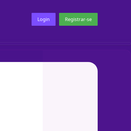
Login
Registrar-se