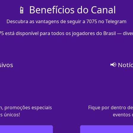
📱 Benefícios do Canal
Descubra as vantagens de seguir a 7075 no Telegram
5 está disponível para todos os jogadores do Brasil — dive
sivos
📢 Notí
m, promoções especiais
Fique por dentro d
s únicos!
eventos 