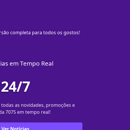
rsão completa para todos os gostos!
cias em Tempo Real
24/7
e todas as novidades, promoções e
da 7075 em tempo real!
Ver Notícias