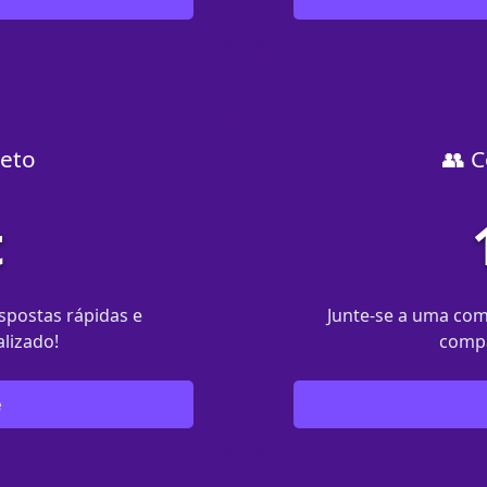
reto
👥 
t
espostas rápidas e
Junte-se a uma com
lizado!
compa
e