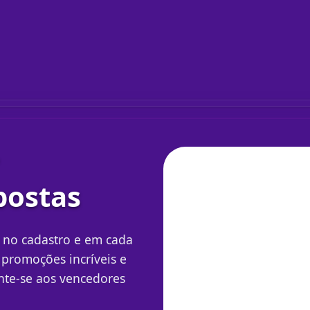
postas
 no cadastro e em cada
 promoções incríveis e
unte-se aos vencedores