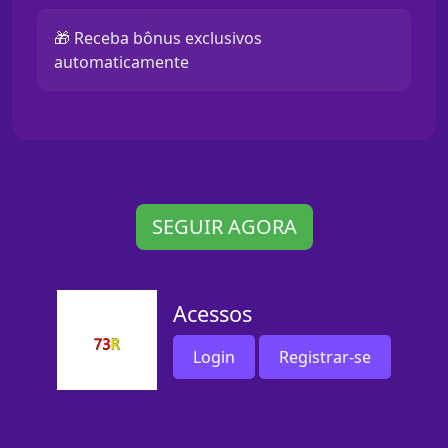
🎁 Receba bônus exclusivos
automaticamente
SEGUIR AGORA
Acessos
Login
Registrar-se