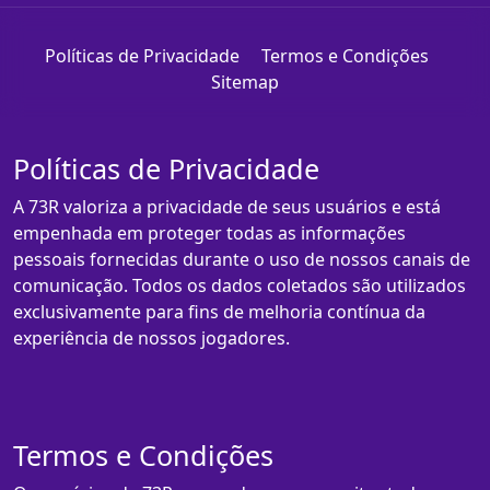
Políticas de Privacidade
Termos e Condições
Sitemap
Políticas de Privacidade
A 73R valoriza a privacidade de seus usuários e está
empenhada em proteger todas as informações
pessoais fornecidas durante o uso de nossos canais de
comunicação. Todos os dados coletados são utilizados
exclusivamente para fins de melhoria contínua da
experiência de nossos jogadores.
Termos e Condições