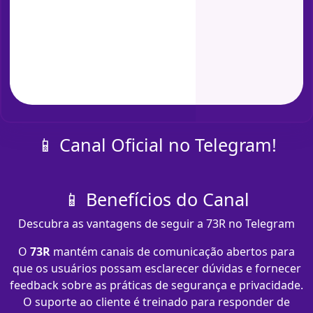
📱 Canal Oficial no Telegram!
📱 Benefícios do Canal
Descubra as vantagens de seguir a 73R no Telegram
O
73R
mantém canais de comunicação abertos para
que os usuários possam esclarecer dúvidas e fornecer
feedback sobre as práticas de segurança e privacidade.
O suporte ao cliente é treinado para responder de