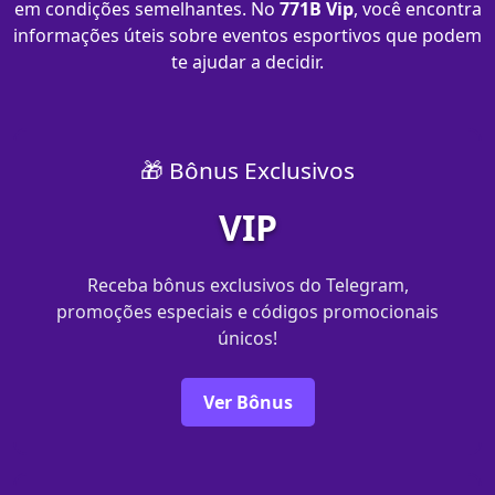
em condições semelhantes. No
771B Vip
, você encontra
informações úteis sobre eventos esportivos que podem
te ajudar a decidir.
🎁 Bônus Exclusivos
VIP
Receba bônus exclusivos do Telegram,
promoções especiais e códigos promocionais
únicos!
Ver Bônus