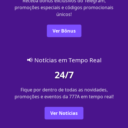
Receba bônus exclusivos do Telegram,
promoções especiais e códigos promocionais
únicos!
Ver Bônus
📢 Notícias em Tempo Real
24/7
Fique por dentro de todas as novidades,
promoções e eventos da 777A em tempo real!
Ver Notícias