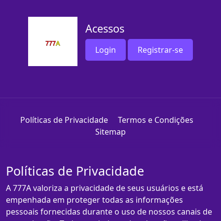
Acessos
Login
Registrar-se
Políticas de Privacidade
Termos e Condições
Sitemap
Políticas de Privacidade
A 777A valoriza a privacidade de seus usuários e está
empenhada em proteger todas as informações
pessoais fornecidas durante o uso de nossos canais de