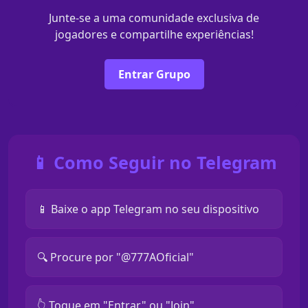
Junte-se a uma comunidade exclusiva de
jogadores e compartilhe experiências!
Entrar Grupo
📱 Como Seguir no Telegram
📱 Baixe o app Telegram no seu dispositivo
🔍 Procure por "@777AOficial"
👆 Toque em "Entrar" ou "Join"