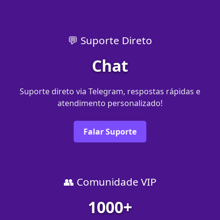
💬 Suporte Direto
Chat
Suporte direto via Telegram, respostas rápidas e
atendimento personalizado!
Falar Suporte
👥 Comunidade VIP
1000+