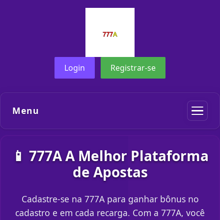
Login
Registrar-se
Menu
📱 777A A Melhor Plataforma
de Apostas
Cadastre-se na 777A para ganhar bônus no
cadastro e em cada recarga. Com a 777A, você