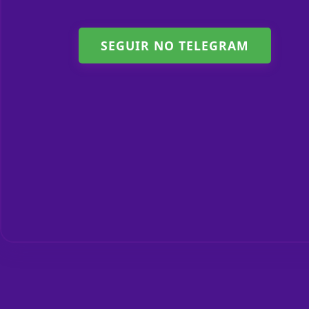
SEGUIR NO TELEGRAM