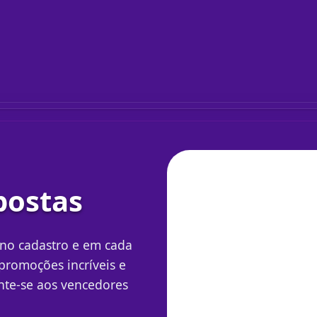
postas
 no cadastro e em cada
promoções incríveis e
unte-se aos vencedores