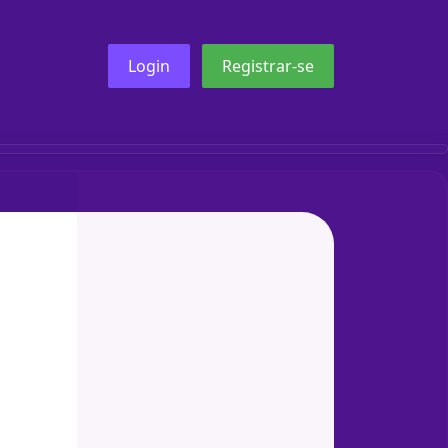
Login
Registrar-se