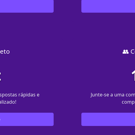
reto
👥 
t
espostas rápidas e
Junte-se a uma com
lizado!
compa
e