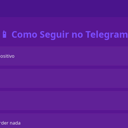
📱 Como Seguir no Telegram
ositivo
erder nada