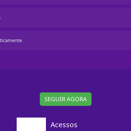
a
aticamente
SEGUIR AGORA
Acessos