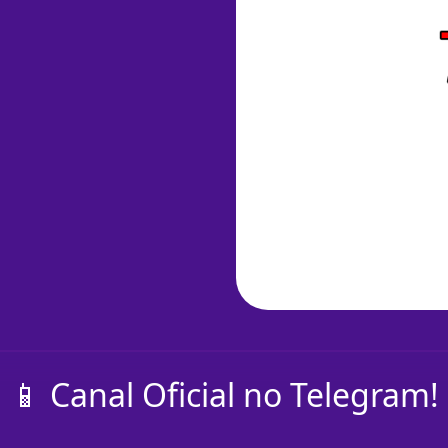
📱 Canal Oficial no Telegram!