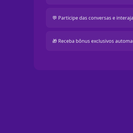
💬 Participe das conversas e interaj
🎁 Receba bônus exclusivos autom