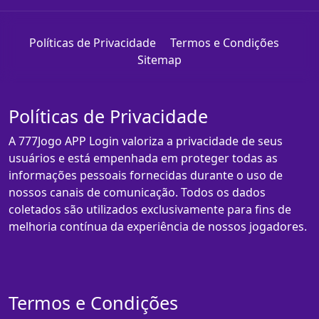
Políticas de Privacidade
Termos e Condições
Sitemap
Políticas de Privacidade
A 777Jogo APP Login valoriza a privacidade de seus
usuários e está empenhada em proteger todas as
informações pessoais fornecidas durante o uso de
nossos canais de comunicação. Todos os dados
coletados são utilizados exclusivamente para fins de
melhoria contínua da experiência de nossos jogadores.
Termos e Condições