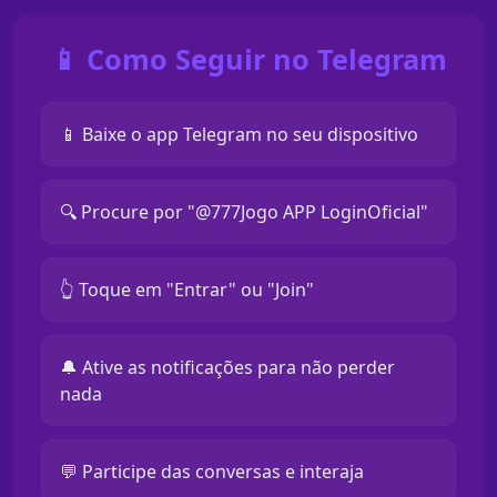
📱 Como Seguir no Telegram
📱 Baixe o app Telegram no seu dispositivo
🔍 Procure por "@777Jogo APP LoginOficial"
👆 Toque em "Entrar" ou "Join"
🔔 Ative as notificações para não perder
nada
💬 Participe das conversas e interaja