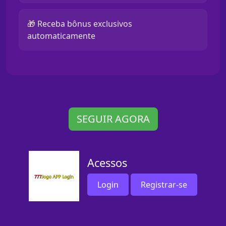
🎁 Receba bônus exclusivos
automaticamente
SEGUIR AGORA
Acessos
Login
Registrar-se