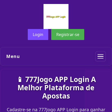
Login
Registrar-se
Menu
📱 777Jogo APP Login A
Melhor Plataforma de
Apostas
Cadastre-se na 777Jogo APP Login para ganhar