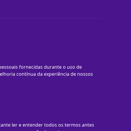
pessoais fornecidas durante o uso de
elhoria contínua da experiência de nossos
ante ler e entender todos os termos antes