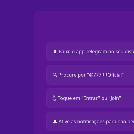
📱 Baixe o app Telegram no seu disp
🔍 Procure por "@777RROficial"
👆 Toque em "Entrar" ou "Join"
🔔 Ative as notificações para não p