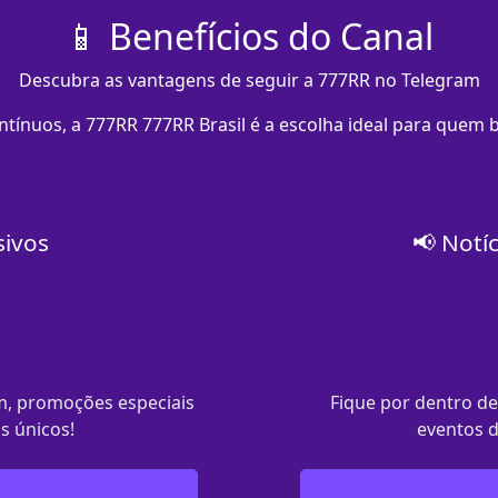
📱 Benefícios do Canal
Descubra as vantagens de seguir a 777RR no Telegram
ínuos, a 777RR 777RR Brasil é a escolha ideal para quem b
sivos
📢 Notí
m, promoções especiais
Fique por dentro d
s únicos!
eventos d