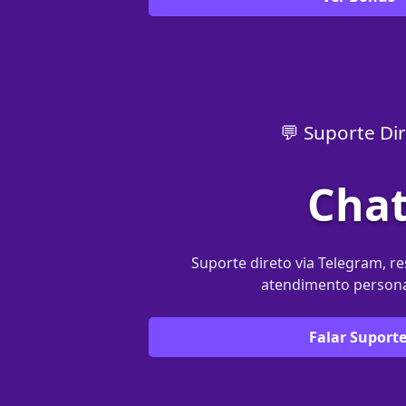
💬 Suporte Di
Cha
Suporte direto via Telegram, r
atendimento persona
Falar Suport