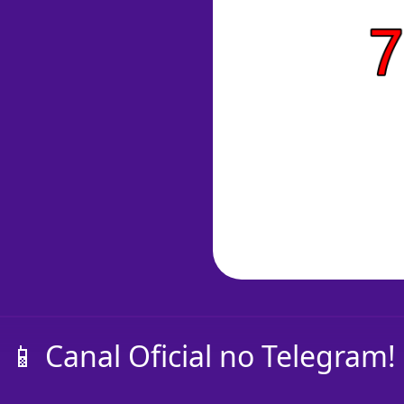
📱 Canal Oficial no Telegram!