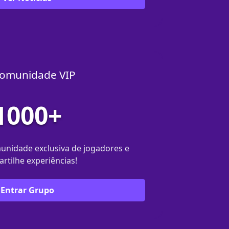
Comunidade VIP
1000+
unidade exclusiva de jogadores e
rtilhe experiências!
Entrar Grupo