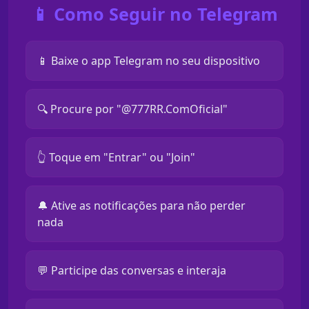
📱 Como Seguir no Telegram
📱 Baixe o app Telegram no seu dispositivo
🔍 Procure por "@777RR.ComOficial"
👆 Toque em "Entrar" ou "Join"
🔔 Ative as notificações para não perder
nada
💬 Participe das conversas e interaja